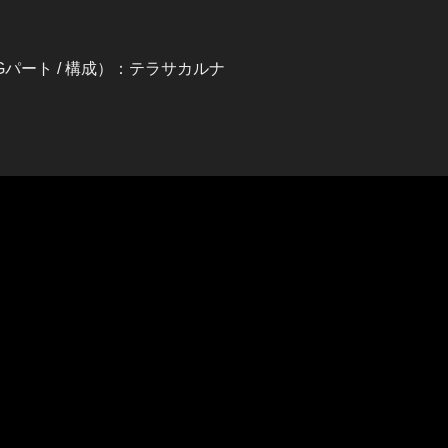
Gパート / 構成）：テラサカルナ