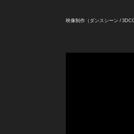
映像制作（ダンスシーン / 3DC